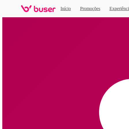
Início
Promoções
Experiênci
Home