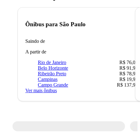
Ônibus para
São Paulo
Saindo de
A partir de
Rio de Janeiro
R$ 76,09
Belo Horizonte
R$ 91,90
Ribeirão Preto
R$ 78,90
Campinas
R$ 19,90
Campo Grande
R$ 137,90
Ver mais ônibus