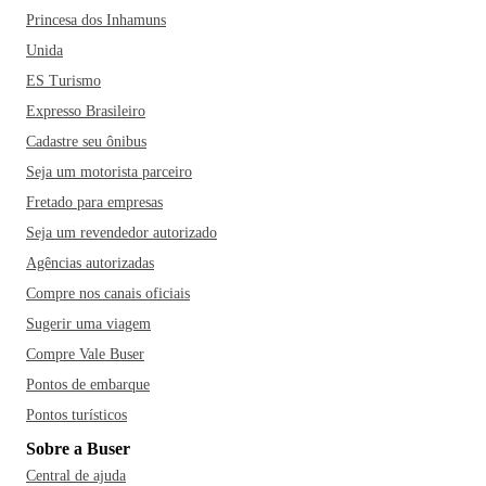
Princesa dos Inhamuns
Unida
ES Turismo
Expresso Brasileiro
Cadastre seu ônibus
Seja um motorista parceiro
Fretado para empresas
Seja um revendedor autorizado
Agências autorizadas
Compre nos canais oficiais
Sugerir uma viagem
Compre Vale Buser
Pontos de embarque
Pontos turísticos
Sobre a Buser
Central de ajuda