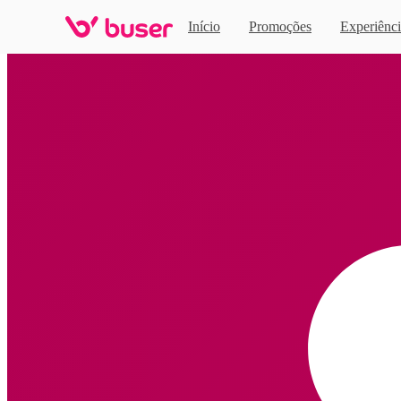
Início
Promoções
Experiênci
Home