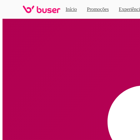
Início
Promoções
Experiênci
Home