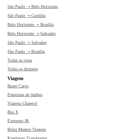
São Paulo ➝ Belo Horizonte
São Paulo ➝ Curitiba
Belo Horizonte ➝ Brasília
Belo Horizonte ➝ Salvador
São Paulo ➝ Salvador
São Paulo ➝ Brasília
Todas as rotas
Todas os destinos
Viagem
Buser Carro
Empresas de ônibus
Viagens Chapecó
Bus X
Expresso JK
Belos Montes Viagens
Kandango Transportes