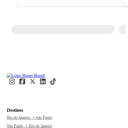
Destinos
Rio de Janeiro ➝ São Paulo
São Paulo ➝ Rio de Janeiro