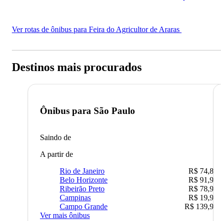
Ver rotas de ônibus para Feira do Agricultor de Araras
Destinos mais procurados
Ônibus para
São Paulo
Saindo de
A partir de
Rio de Janeiro
R$ 74,80
Belo Horizonte
R$ 91,90
Ribeirão Preto
R$ 78,90
Campinas
R$ 19,90
Campo Grande
R$ 139,90
Ver mais ônibus