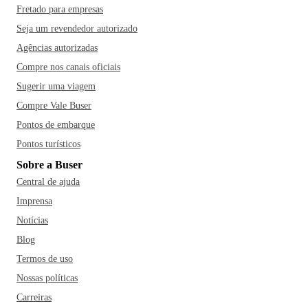
Fretado para empresas
Seja um revendedor autorizado
Agências autorizadas
Compre nos canais oficiais
Sugerir uma viagem
Compre Vale Buser
Pontos de embarque
Pontos turísticos
Sobre a Buser
Central de ajuda
Imprensa
Notícias
Blog
Termos de uso
Nossas políticas
Carreiras