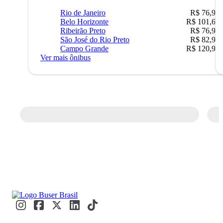
Rio de Janeiro
R$ 76,90
Belo Horizonte
R$ 101,67
Ribeirão Preto
R$ 76,90
São José do Rio Preto
R$ 82,90
Campo Grande
R$ 120,90
Ver mais ônibus