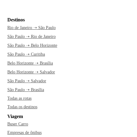
Destinos
Rio de Janeiro ➝ São Paulo
São Paulo ➝ Rio de Janeiro
São Paulo ➝ Belo Horizonte
São Paulo ➝ Curitiba
Belo Horizonte ➝ Brasília
Belo Horizonte ➝ Salvador
São Paulo ➝ Salvador
São Paulo ➝ Brasília
Todas as rotas
Todas os destinos
Viagem
Buser Carro
Empresas de ônibus