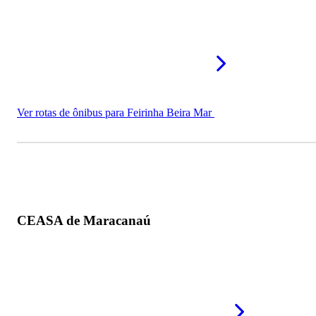
Ver rotas de ônibus para Feirinha Beira Mar
CEASA de Maracanaú