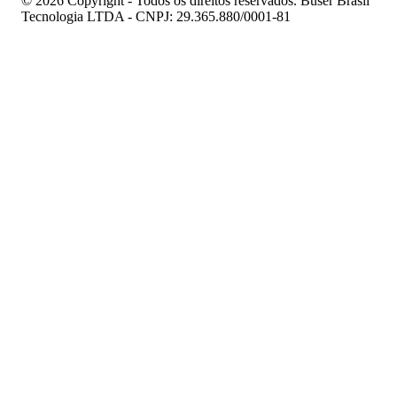
© 2026 Copyright - Todos os direitos reservados. Buser Brasil
Tecnologia LTDA - CNPJ: 29.365.880/0001-81