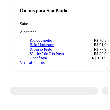
Ônibus para
São Paulo
Saindo de
A partir de
Rio de Janeiro
R$ 76,90
Belo Horizonte
R$ 91,90
Ribeirão Preto
R$ 77,90
São José do Rio Preto
R$ 82,90
Uberlândia
R$ 131,90
Ver mais ônibus