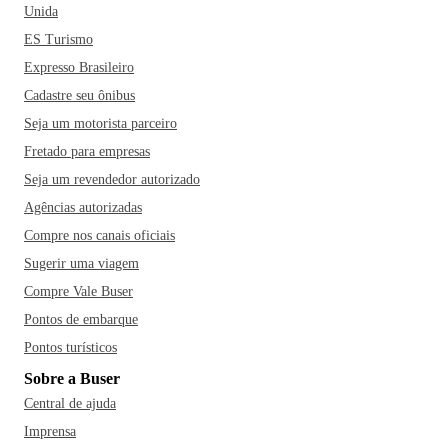
Unida
ES Turismo
Expresso Brasileiro
Cadastre seu ônibus
Seja um motorista parceiro
Fretado para empresas
Seja um revendedor autorizado
Agências autorizadas
Compre nos canais oficiais
Sugerir uma viagem
Compre Vale Buser
Pontos de embarque
Pontos turísticos
Sobre a Buser
Central de ajuda
Imprensa