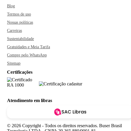
Blog
Termos de uso
Nossas políticas
Carreiras
Sustentabilidade
Gratuidades e Meia Tarifa
Compre pelo WhatsApp
Sitemap
Certificações
Atendimento em libras
SAC Libras
© 2026 Copyright - Todos os direitos reservados. Buser Brasil
Tecnologia LTDA - CNPJ: 29.365.880/0001-81