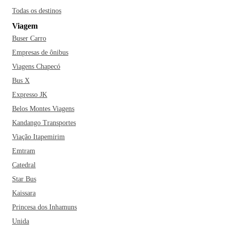
Todas os destinos
Viagem
Buser Carro
Empresas de ônibus
Viagens Chapecó
Bus X
Expresso JK
Belos Montes Viagens
Kandango Transportes
Viação Itapemirim
Emtram
Catedral
Star Bus
Kaissara
Princesa dos Inhamuns
Unida