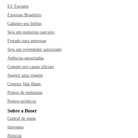
ES Turismo
Expresso Brasileiro
Cadastre seu ônibus
Seja um motorista parceiro
Fretado para empresas
Seja um revendedor autorizado
Agências autorizadas
Compre nos canais oficiais
Sugerir uma viagem
Compre Vale Buser
Pontos de embarque
Pontos turísticos
Sobre a Buser
Central de ajuda
Imprensa
Notícias