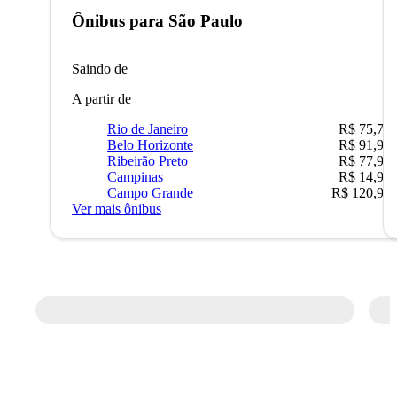
Ônibus para
São Paulo
Saindo de
A partir de
Rio de Janeiro
R$ 75,77
Belo Horizonte
R$ 91,90
Ribeirão Preto
R$ 77,90
Campinas
R$ 14,90
Campo Grande
R$ 120,90
Ver mais ônibus