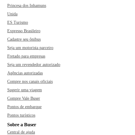
Princesa dos Inhamuns
Unida
ES Turismo
Expresso Brasileiro
Cadastre seu ônibus
Seja um motorista parceiro
Fretado para empresas
Seja um revendedor autorizado
Agências autorizadas
Compre nos canais oficiais
Sugerir uma viagem
Compre Vale Buser
Pontos de embarque
Pontos turísticos
Sobre a Buser
Central de ajuda