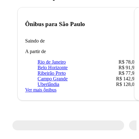
Ônibus para
São Paulo
Saindo de
A partir de
Rio de Janeiro
R$ 78,02
Belo Horizonte
R$ 91,90
Ribeirão Preto
R$ 77,90
Campo Grande
R$ 142,90
Uberlândia
R$ 128,05
Ver mais ônibus