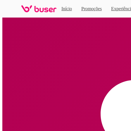
Início
Promoções
Experiênci
Home