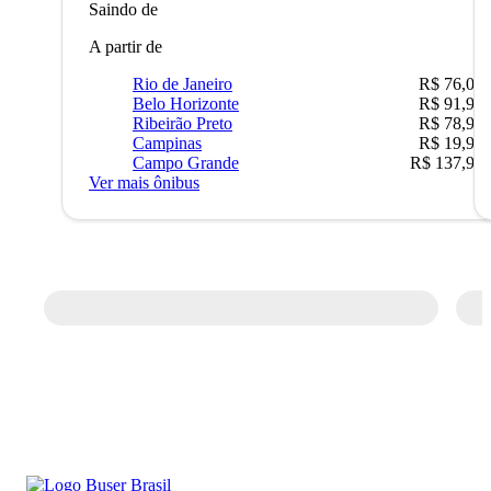
Saindo de
A partir de
Rio de Janeiro
R$ 76,09
Belo Horizonte
R$ 91,90
Ribeirão Preto
R$ 78,90
Campinas
R$ 19,90
Campo Grande
R$ 137,90
Ver mais ônibus