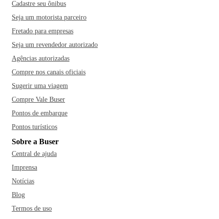
Cadastre seu ônibus
Seja um motorista parceiro
Fretado para empresas
Seja um revendedor autorizado
Agências autorizadas
Compre nos canais oficiais
Sugerir uma viagem
Compre Vale Buser
Pontos de embarque
Pontos turísticos
Sobre a Buser
Central de ajuda
Imprensa
Notícias
Blog
Termos de uso