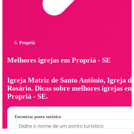
Propriá
Melhores igrejas em Propriá - SE
Igreja Matriz de Santo Antônio, Igreja d
Rosário. Dicas sobre melhores igrejas em
Propriá - SE.
Encontrar ponto turístico