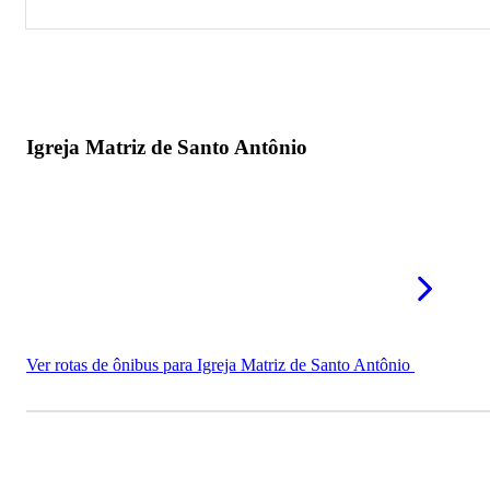
Igreja Matriz de Santo Antônio
Igreja do Rosário
Igreja Matriz de Santo Antônio
Ver rotas de ônibus para Igreja Matriz de Santo Antônio