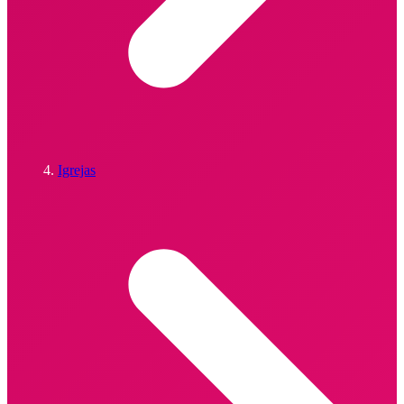
Igrejas