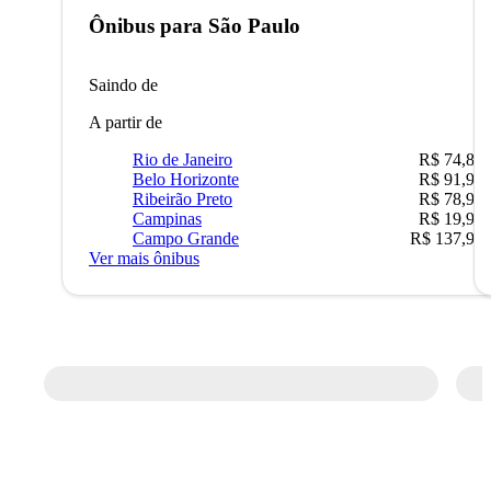
Ônibus para
São Paulo
Saindo de
A partir de
Rio de Janeiro
R$ 74,80
Belo Horizonte
R$ 91,90
Ribeirão Preto
R$ 78,90
Campinas
R$ 19,90
Campo Grande
R$ 137,90
Ver mais ônibus