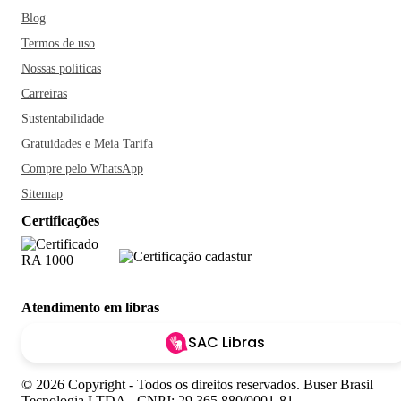
Blog
Termos de uso
Nossas políticas
Carreiras
Sustentabilidade
Gratuidades e Meia Tarifa
Compre pelo WhatsApp
Sitemap
Certificações
Atendimento em libras
SAC Libras
© 2026 Copyright - Todos os direitos reservados. Buser Brasil
Tecnologia LTDA - CNPJ: 29.365.880/0001-81