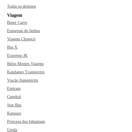
Todas os destinos
Viagem
Buser Carro
Empresas de ônibus
Viagens Chapecó
Bus X
Expresso JK
Belos Montes Viagens
Kandango Transportes
Viação Itapemirim
Emtram
Catedral
Star Bus
Kaissara
Princesa dos Inhamuns
Unida