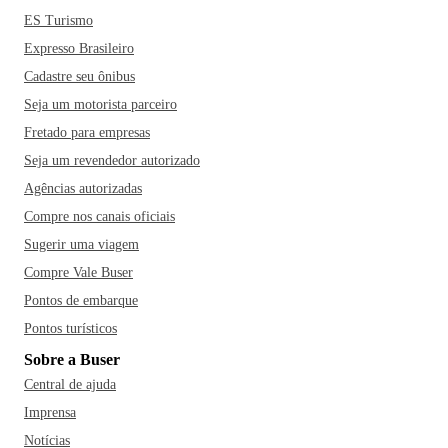
ES Turismo
Expresso Brasileiro
Cadastre seu ônibus
Seja um motorista parceiro
Fretado para empresas
Seja um revendedor autorizado
Agências autorizadas
Compre nos canais oficiais
Sugerir uma viagem
Compre Vale Buser
Pontos de embarque
Pontos turísticos
Sobre a Buser
Central de ajuda
Imprensa
Notícias