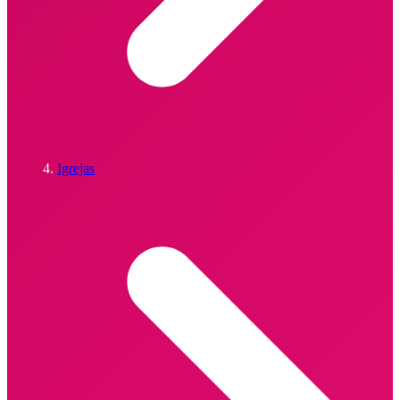
Igrejas