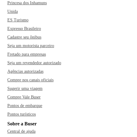
Princesa dos Inhamuns
Unida
ES Turismo
Expresso Brasileiro
Cadastre seu ônibus
Seja um motorista parceiro
Fretado para empresas
Seja um revendedor autorizado
Agências autorizadas
Compre nos canais oficiais
Sugerir uma viagem
Compre Vale Buser
Pontos de embarque
Pontos turísticos
Sobre a Buser
Central de ajuda