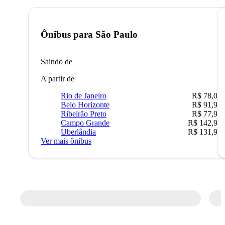
Ônibus para
São Paulo
Saindo de
A partir de
Rio de Janeiro
R$ 78,02
Belo Horizonte
R$ 91,90
Ribeirão Preto
R$ 77,90
Campo Grande
R$ 142,90
Uberlândia
R$ 131,90
Ver mais ônibus