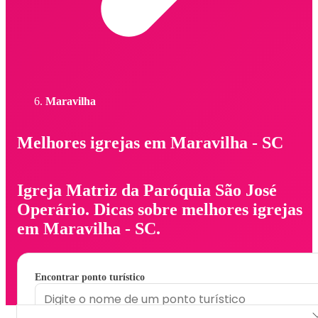
Maravilha
Melhores igrejas em Maravilha - SC
Igreja Matriz da Paróquia São José
Operário. Dicas sobre melhores igrejas
em Maravilha - SC.
Encontrar ponto turístico