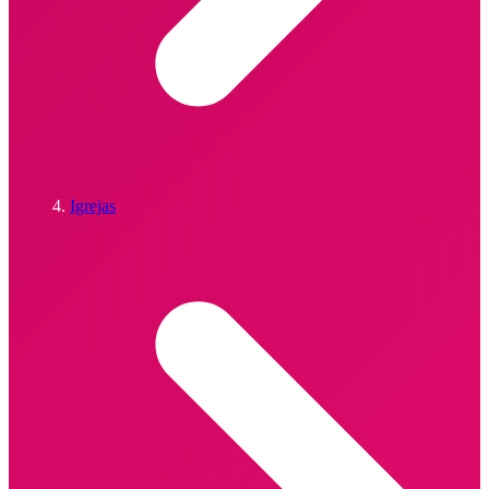
Igrejas