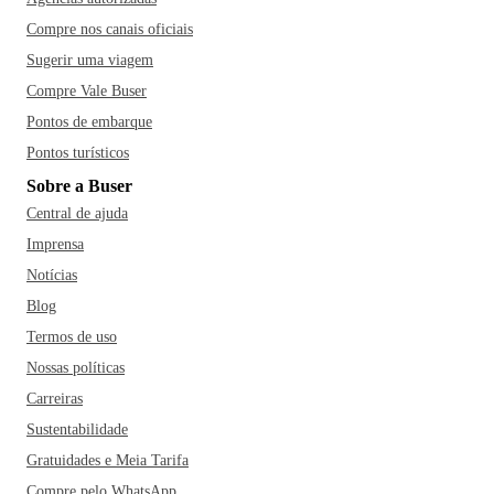
Compre nos canais oficiais
Sugerir uma viagem
Compre Vale Buser
Pontos de embarque
Pontos turísticos
Sobre a Buser
Central de ajuda
Imprensa
Notícias
Blog
Termos de uso
Nossas políticas
Carreiras
Sustentabilidade
Gratuidades e Meia Tarifa
Compre pelo WhatsApp