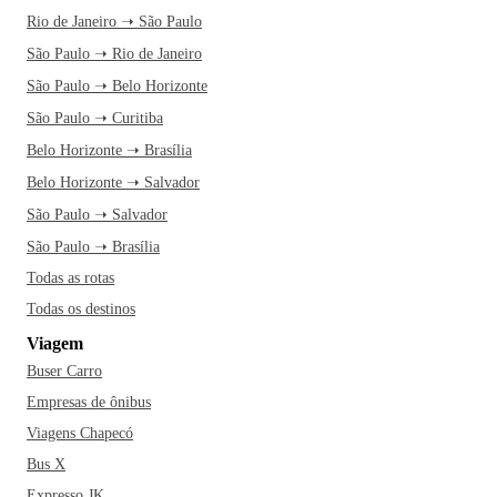
Rio de Janeiro ➝ São Paulo
São Paulo ➝ Rio de Janeiro
São Paulo ➝ Belo Horizonte
São Paulo ➝ Curitiba
Belo Horizonte ➝ Brasília
Belo Horizonte ➝ Salvador
São Paulo ➝ Salvador
São Paulo ➝ Brasília
Todas as rotas
Todas os destinos
Viagem
Buser Carro
Empresas de ônibus
Viagens Chapecó
Bus X
Expresso JK