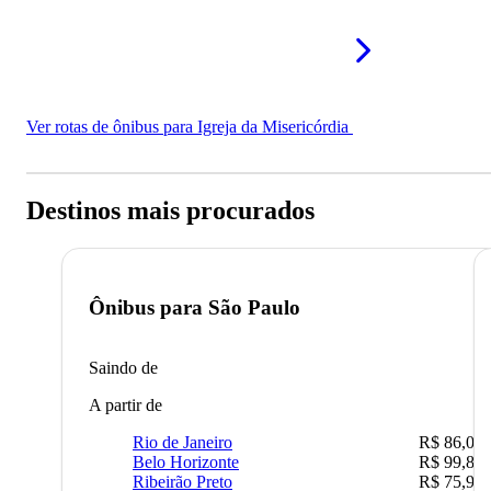
Ver rotas de ônibus para Igreja da Misericórdia
Destinos mais procurados
Ônibus para
São Paulo
Saindo de
A partir de
Rio de Janeiro
R$ 86,00
Belo Horizonte
R$ 99,89
Ribeirão Preto
R$ 75,90