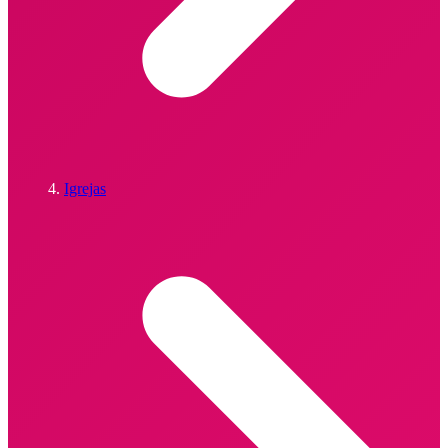
Igrejas