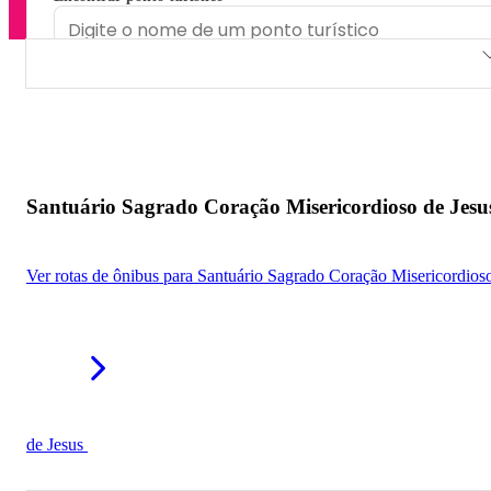
Santuário Sagrado Coração Misericordioso de Jesus
Paróquia São Donato
Paróquia São Miguel Arcanjo
Santuário Sagrado Coração Misericordioso de Jesu
Igreja da Misericórdia
Ver rotas de ônibus para Santuário Sagrado Coração Misericordios
de Jesus