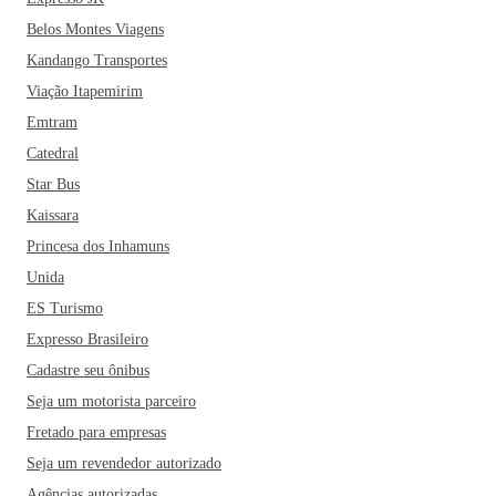
Belos Montes Viagens
Kandango Transportes
Viação Itapemirim
Emtram
Catedral
Star Bus
Kaissara
Princesa dos Inhamuns
Unida
ES Turismo
Expresso Brasileiro
Cadastre seu ônibus
Seja um motorista parceiro
Fretado para empresas
Seja um revendedor autorizado
Agências autorizadas