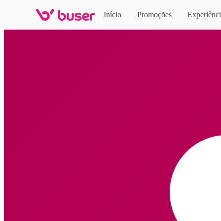
Início
Promoções
Experiênci
Home