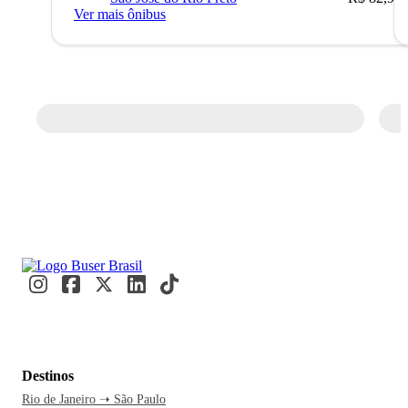
Ver mais ônibus
Destinos
Rio de Janeiro ➝ São Paulo