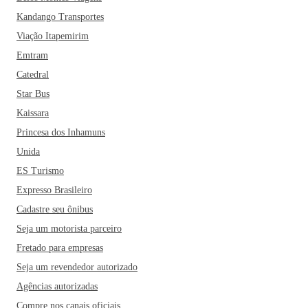
Kandango Transportes
Viação Itapemirim
Emtram
Catedral
Star Bus
Kaissara
Princesa dos Inhamuns
Unida
ES Turismo
Expresso Brasileiro
Cadastre seu ônibus
Seja um motorista parceiro
Fretado para empresas
Seja um revendedor autorizado
Agências autorizadas
Compre nos canais oficiais