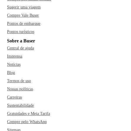
Sugerir uma viagem
Compre Vale Buser
Pontos de embarque
Pontos turísticos
Sobre a Buser
Central de ajuda
Imprensa
Notícias
Blog
Termos de uso
Nossas políticas
Carreiras
Sustentabilidade
Gratuidades e Meia Tarifa
Compre pelo WhatsApp
Sitemap