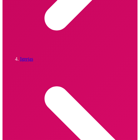
Igrejas