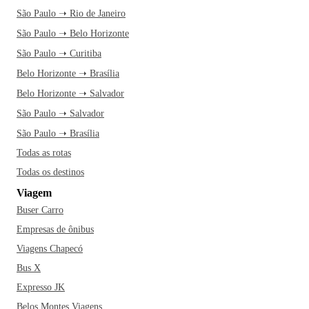
São Paulo ➝ Rio de Janeiro
São Paulo ➝ Belo Horizonte
São Paulo ➝ Curitiba
Belo Horizonte ➝ Brasília
Belo Horizonte ➝ Salvador
São Paulo ➝ Salvador
São Paulo ➝ Brasília
Todas as rotas
Todas os destinos
Viagem
Buser Carro
Empresas de ônibus
Viagens Chapecó
Bus X
Expresso JK
Belos Montes Viagens