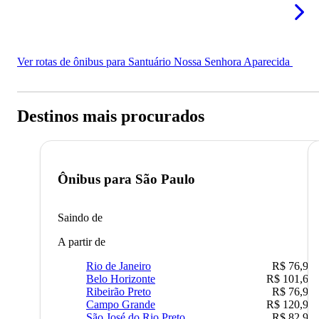
Ver rotas de ônibus para Santuário Nossa Senhora Aparecida
Destinos mais procurados
Ônibus para
São Paulo
Saindo de
A partir de
Rio de Janeiro
R$ 76,90
Belo Horizonte
R$ 101,67
Ribeirão Preto
R$ 76,90
Campo Grande
R$ 120,90
São José do Rio Preto
R$ 82,90