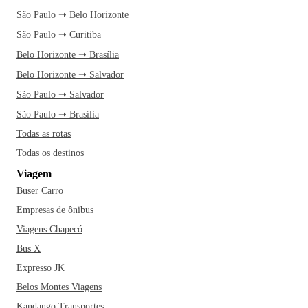
São Paulo ➝ Belo Horizonte
São Paulo ➝ Curitiba
Belo Horizonte ➝ Brasília
Belo Horizonte ➝ Salvador
São Paulo ➝ Salvador
São Paulo ➝ Brasília
Todas as rotas
Todas os destinos
Viagem
Buser Carro
Empresas de ônibus
Viagens Chapecó
Bus X
Expresso JK
Belos Montes Viagens
Kandango Transportes