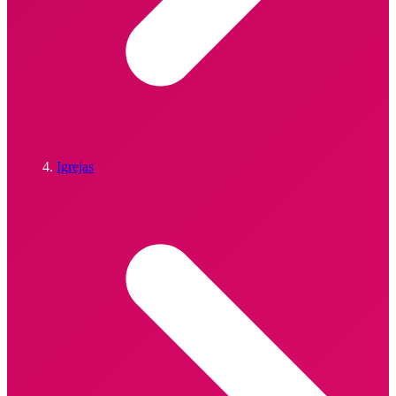
Igrejas