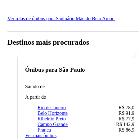
Ver rotas de ônibus para Santuário Mãe do Belo Amor
Destinos mais procurados
Ônibus para
São Paulo
Saindo de
A partir de
Rio de Janeiro
R$ 78,02
Belo Horizonte
R$ 91,90
Ribeirão Preto
R$ 77,90
Campo Grande
R$ 142,90
Franca
R$ 86,90
Ver mais ônibus