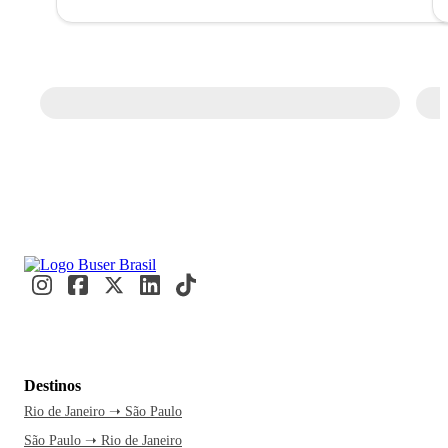
Destinos
Rio de Janeiro ➝ São Paulo
São Paulo ➝ Rio de Janeiro