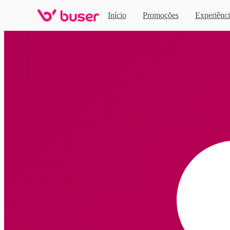
Início
Promoções
Experiênci
Home