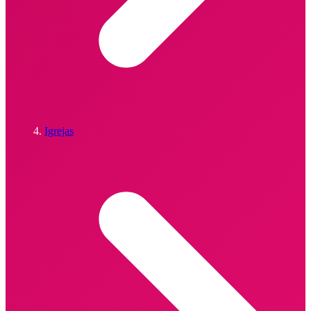
Igrejas