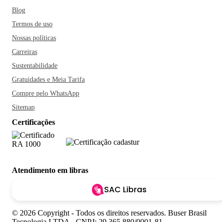
Blog
Termos de uso
Nossas políticas
Carreiras
Sustentabilidade
Gratuidades e Meia Tarifa
Compre pelo WhatsApp
Sitemap
Certificações
Atendimento em libras
SAC Libras
© 2026 Copyright - Todos os direitos reservados. Buser Brasil
Tecnologia LTDA - CNPJ: 29.365.880/0001-81