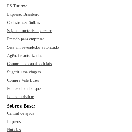
ES Turismo
Expresso Brasileiro
Cadastre seu ônibus
Seja um motorista parceiro
Fretado para empresas
Seja um revendedor autorizado
Agências autorizadas
Compre nos canais oficiais
Sugerir uma viagem
Compre Vale Buser
Pontos de embarque
Pontos turísticos
Sobre a Buser
Central de ajuda
Imprensa
Notícias