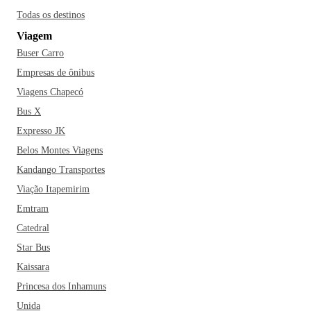
Todas os destinos
Viagem
Buser Carro
Empresas de ônibus
Viagens Chapecó
Bus X
Expresso JK
Belos Montes Viagens
Kandango Transportes
Viação Itapemirim
Emtram
Catedral
Star Bus
Kaissara
Princesa dos Inhamuns
Unida