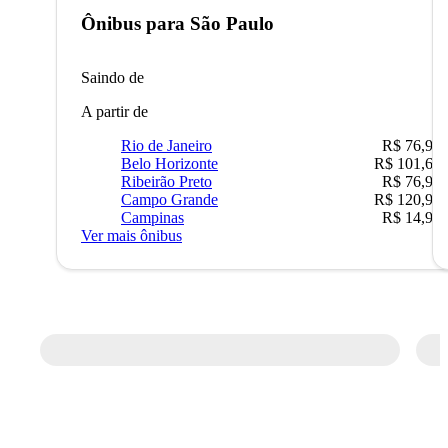
Ônibus para
São Paulo
Saindo de
A partir de
Rio de Janeiro
R$ 76,90
Belo Horizonte
R$ 101,67
Ribeirão Preto
R$ 76,90
Campo Grande
R$ 120,90
Campinas
R$ 14,90
Ver mais ônibus