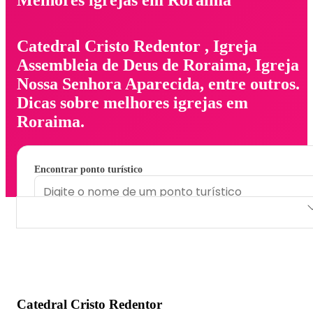
Catedral Cristo Redentor , Igreja
Assembleia de Deus de Roraima, Igreja
Nossa Senhora Aparecida, entre outros.
Dicas sobre melhores igrejas em
Roraima.
Encontrar ponto turístico
Catedral Cristo Redentor
Igreja Assembleia de Deus de Roraima
Igreja Nossa Senhora Aparecida
Catedral Cristo Redentor