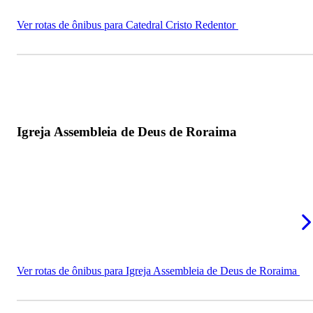
Ver rotas de ônibus para Catedral Cristo Redentor
Igreja Assembleia de Deus de Roraima
Ver rotas de ônibus para Igreja Assembleia de Deus de Roraima