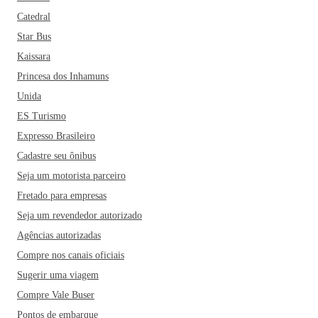
Catedral
Star Bus
Kaissara
Princesa dos Inhamuns
Unida
ES Turismo
Expresso Brasileiro
Cadastre seu ônibus
Seja um motorista parceiro
Fretado para empresas
Seja um revendedor autorizado
Agências autorizadas
Compre nos canais oficiais
Sugerir uma viagem
Compre Vale Buser
Pontos de embarque