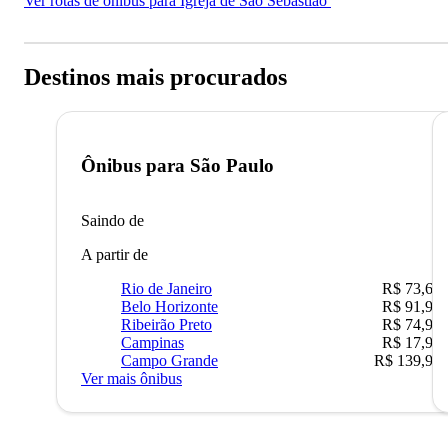
Ver rotas de ônibus para Igreja de São Sebastião
Destinos mais procurados
Ônibus para
São Paulo
Saindo de
A partir de
Rio de Janeiro
R$ 73,68
Belo Horizonte
R$ 91,90
Ribeirão Preto
R$ 74,90
Campinas
R$ 17,90
Campo Grande
R$ 139,90
Ver mais ônibus