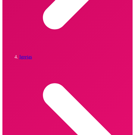
Igrejas