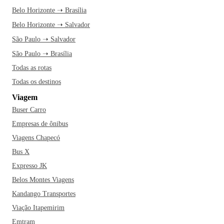
Belo Horizonte ➝ Brasília
Belo Horizonte ➝ Salvador
São Paulo ➝ Salvador
São Paulo ➝ Brasília
Todas as rotas
Todas os destinos
Viagem
Buser Carro
Empresas de ônibus
Viagens Chapecó
Bus X
Expresso JK
Belos Montes Viagens
Kandango Transportes
Viação Itapemirim
Emtram