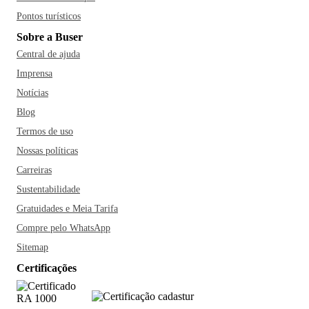
Pontos turísticos
Sobre a Buser
Central de ajuda
Imprensa
Notícias
Blog
Termos de uso
Nossas políticas
Carreiras
Sustentabilidade
Gratuidades e Meia Tarifa
Compre pelo WhatsApp
Sitemap
Certificações