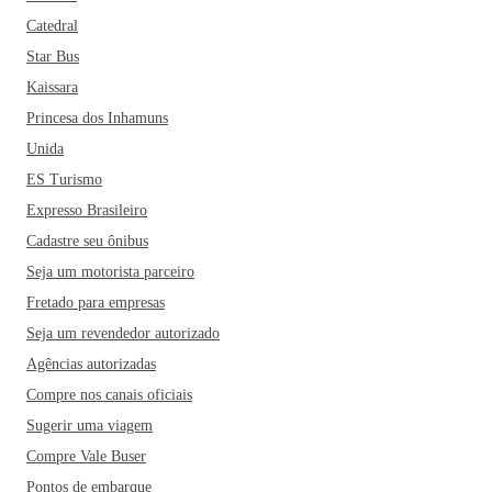
Catedral
Star Bus
Kaissara
Princesa dos Inhamuns
Unida
ES Turismo
Expresso Brasileiro
Cadastre seu ônibus
Seja um motorista parceiro
Fretado para empresas
Seja um revendedor autorizado
Agências autorizadas
Compre nos canais oficiais
Sugerir uma viagem
Compre Vale Buser
Pontos de embarque