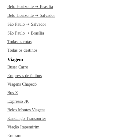
Belo Horizonte ➝ Brasília
Belo Horizonte ➝ Salvador
São Paulo ➝ Salvador
São Paulo ➝ Brasília
Todas as rotas
Todas os destinos
Viagem
Buser Carro
Empresas de ônibus
Viagens Chapecó
Bus X
Expresso JK
Belos Montes Viagens
Kandango Transportes
Viação Itapemirim
Emtram