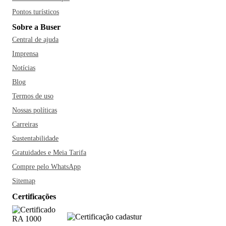
Pontos turísticos
Sobre a Buser
Central de ajuda
Imprensa
Notícias
Blog
Termos de uso
Nossas políticas
Carreiras
Sustentabilidade
Gratuidades e Meia Tarifa
Compre pelo WhatsApp
Sitemap
Certificações