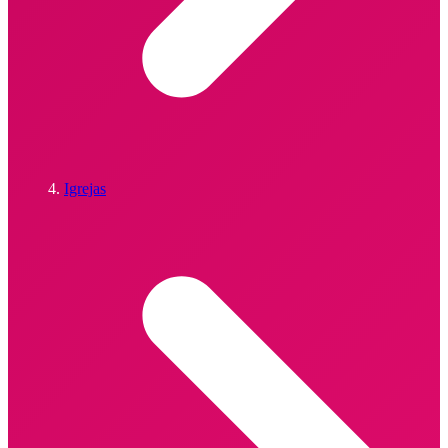
Igrejas