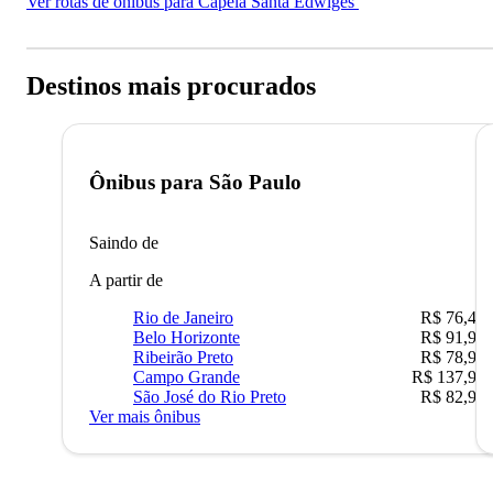
Ver rotas de ônibus para Capela Santa Edwiges
Destinos mais procurados
Ônibus para
São Paulo
Saindo de
A partir de
Rio de Janeiro
R$ 76,42
Belo Horizonte
R$ 91,90
Ribeirão Preto
R$ 78,90
Campo Grande
R$ 137,90
São José do Rio Preto
R$ 82,90
Ver mais ônibus