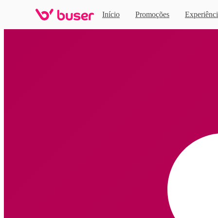
Início
Promoções
Experiênci
Home