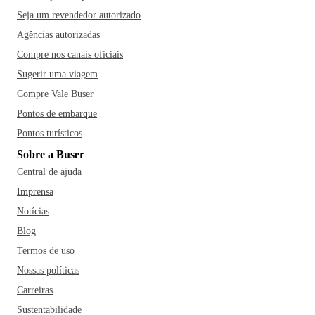
Seja um revendedor autorizado
Agências autorizadas
Compre nos canais oficiais
Sugerir uma viagem
Compre Vale Buser
Pontos de embarque
Pontos turísticos
Sobre a Buser
Central de ajuda
Imprensa
Notícias
Blog
Termos de uso
Nossas políticas
Carreiras
Sustentabilidade