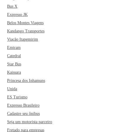
Bus X
Expresso JK
Belos Montes Viagens
Kandango Transportes
Viação Itapemirim
Emtram
Catedral
Star Bus
Kaissara
Princesa dos Inhamuns
Unida
ES Turismo
Expresso Brasileiro
Cadastre seu ônibus
Seja um motorista parceiro
Fretado para empresas