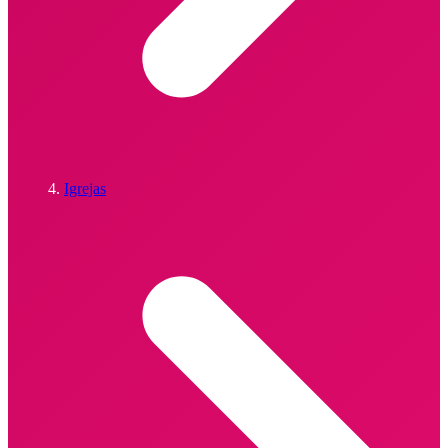
Igrejas