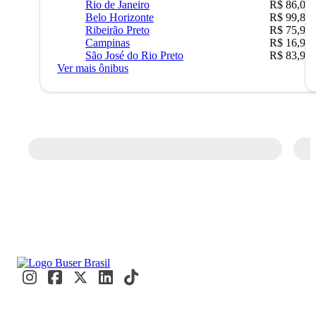
Rio de Janeiro
R$ 86,00
Belo Horizonte
R$ 99,89
Ribeirão Preto
R$ 75,90
Campinas
R$ 16,90
São José do Rio Preto
R$ 83,90
Ver mais ônibus