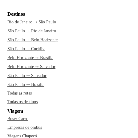
Destinos
Rio de Janeiro ➝ São Paulo
São Paulo ➝ Rio de Janeiro
São Paulo ➝ Belo Horizonte
São Paulo ➝ Curitiba
Belo Horizonte ➝ Brasília
Belo Horizonte ➝ Salvador
São Paulo ➝ Salvador
São Paulo ➝ Brasília
Todas as rotas
Todas os destinos
Viagem
Buser Carro
Empresas de ônibus
Viagens Chapecó