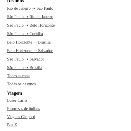
Destinos
Rio de Janeiro ➝ São Paulo
São Paulo ➝ Rio de Janeiro
São Paulo ➝ Belo Horizonte
São Paulo ➝ Curitiba
Belo Horizonte ➝ Brasília
Belo Horizonte ➝ Salvador
São Paulo ➝ Salvador
São Paulo ➝ Brasília
Todas as rotas
Todas os destinos
Viagem
Buser Carro
Empresas de ônibus
Viagens Chapecó
Bus X