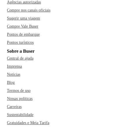
Agências autorizadas
Compre nos canais oficiais
Sugerir uma viagem
Compre Vale Buser
Pontos de embarque
Pontos turísticos
Sobre a Buser
Central de ajuda
Imprensa
Notícias
Blog
Termos de uso
Nossas políticas
Carreiras
Sustentabilidade
Gratuidades e Meia Tarifa