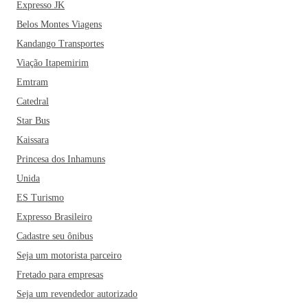
Expresso JK
Belos Montes Viagens
Kandango Transportes
Viação Itapemirim
Emtram
Catedral
Star Bus
Kaissara
Princesa dos Inhamuns
Unida
ES Turismo
Expresso Brasileiro
Cadastre seu ônibus
Seja um motorista parceiro
Fretado para empresas
Seja um revendedor autorizado