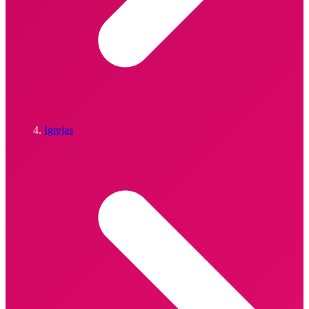
Igrejas