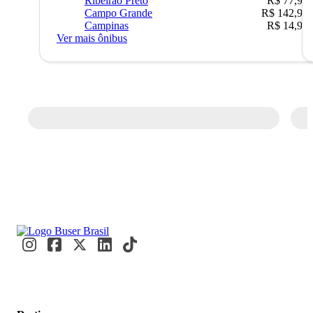
Ribeirão Preto
R$ 77,90
Campo Grande
R$ 142,90
Campinas
R$ 14,90
Ver mais ônibus