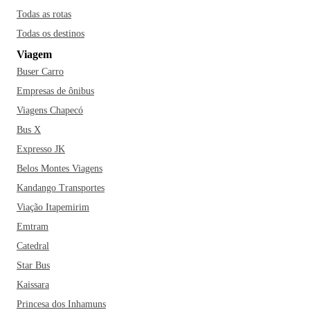
Todas as rotas
Todas os destinos
Viagem
Buser Carro
Empresas de ônibus
Viagens Chapecó
Bus X
Expresso JK
Belos Montes Viagens
Kandango Transportes
Viação Itapemirim
Emtram
Catedral
Star Bus
Kaissara
Princesa dos Inhamuns