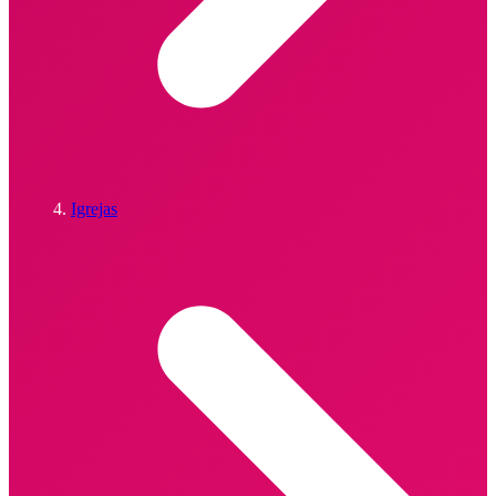
Igrejas