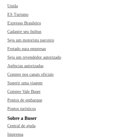
Unida
ES Turismo
Expresso Brasileiro
Cadastre seu ônibus
Seja um motorista parceiro
Fretado para empresas
Seja um revendedor autorizado
Agências autorizadas
Compre nos canais oficiais
Sugerir uma viagem
Compre Vale Buser
Pontos de embarque
Pontos turísticos
Sobre a Buser
Central de ajuda
Imprensa