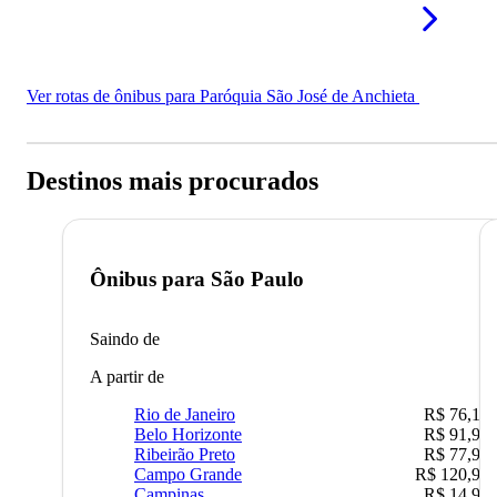
Ver rotas de ônibus para Paróquia São José de Anchieta
Destinos mais procurados
Ônibus para
São Paulo
Saindo de
A partir de
Rio de Janeiro
R$ 76,10
Belo Horizonte
R$ 91,90
Ribeirão Preto
R$ 77,90
Campo Grande
R$ 120,90
Campinas
R$ 14,90