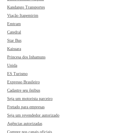
Kandango Transportes
Viação Itapemirim
Emtram
Catedral
Star Bus
Kaissara
Princesa dos Inhamuns
Unida
ES Turismo
Expresso Brasileiro
Cadastre seu ônibus
Seja um motorista parceiro
Fretado para empresas
Seja um revendedor autorizado
Agências autorizadas
Compre nos canais oficiais