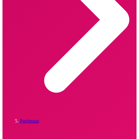
Paróquias