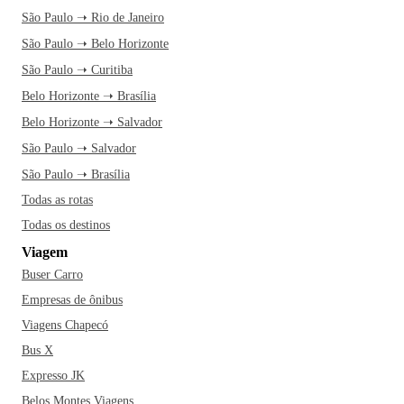
São Paulo ➝ Rio de Janeiro
São Paulo ➝ Belo Horizonte
São Paulo ➝ Curitiba
Belo Horizonte ➝ Brasília
Belo Horizonte ➝ Salvador
São Paulo ➝ Salvador
São Paulo ➝ Brasília
Todas as rotas
Todas os destinos
Viagem
Buser Carro
Empresas de ônibus
Viagens Chapecó
Bus X
Expresso JK
Belos Montes Viagens