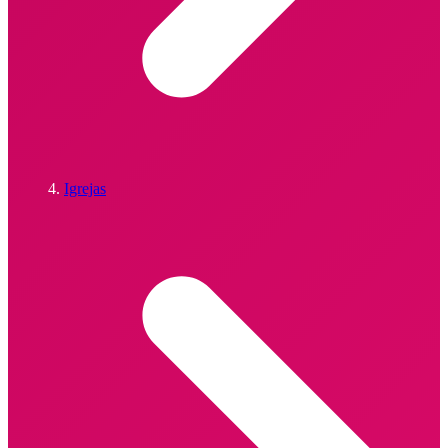
Igrejas