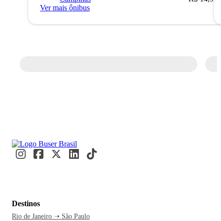
Ver mais ônibus
Destinos
Rio de Janeiro ➝ São Paulo