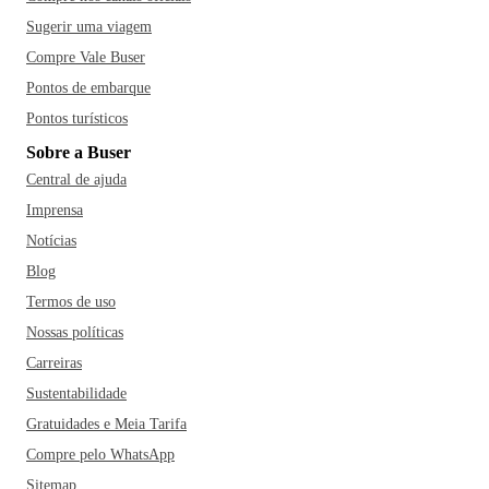
Sugerir uma viagem
Compre Vale Buser
Pontos de embarque
Pontos turísticos
Sobre a Buser
Central de ajuda
Imprensa
Notícias
Blog
Termos de uso
Nossas políticas
Carreiras
Sustentabilidade
Gratuidades e Meia Tarifa
Compre pelo WhatsApp
Sitemap