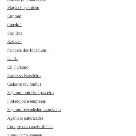
Viação Itapemirim
Emtram
Catedral
Star Bus
Kaissara
Princesa dos Inhamuns
Unida
ES Turismo
Expresso Brasileiro
Cadastre seu ônibus
Seja um motorista parceiro
Fretado para empresas
Seja um revendedor autorizado
Agências autorizadas
Compre nos canais oficiais
Sugerir uma viagem