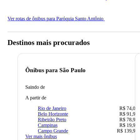
Ver rotas de ônibus para Paróquia Santo Antônio
Destinos mais procurados
Ônibus para
São Paulo
Saindo de
A partir de
Rio de Janeiro
R$ 74,00
Belo Horizonte
R$ 91,90
Ribeirão Preto
R$ 78,90
Campinas
R$ 19,90
Campo Grande
R$ 139,90
Ver mais ônibus