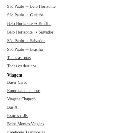
São Paulo ➝ Belo Horizonte
São Paulo ➝ Curitiba
Belo Horizonte ➝ Brasília
Belo Horizonte ➝ Salvador
São Paulo ➝ Salvador
São Paulo ➝ Brasília
Todas as rotas
Todas os destinos
Viagem
Buser Carro
Empresas de ônibus
Viagens Chapecó
Bus X
Expresso JK
Belos Montes Viagens
Kandango Transportes