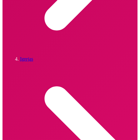
Igrejas