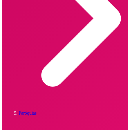
Paróquias