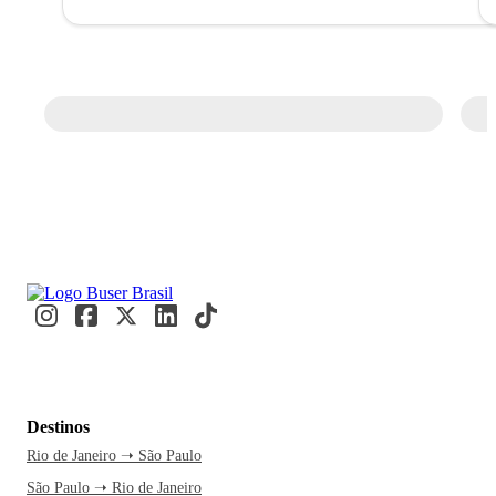
Destinos
Rio de Janeiro ➝ São Paulo
São Paulo ➝ Rio de Janeiro