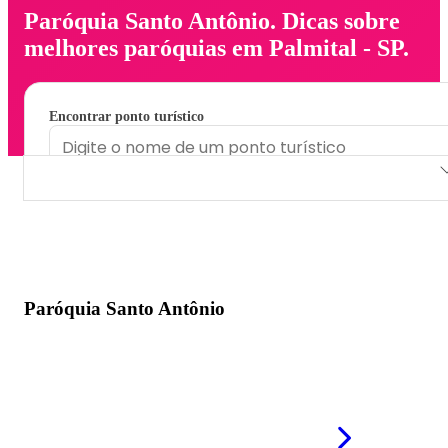
Paróquia Santo Antônio. Dicas sobre
melhores paróquias em Palmital - SP.
Encontrar ponto turístico
Paróquia Santo Antônio
Paróquia Santo Antônio