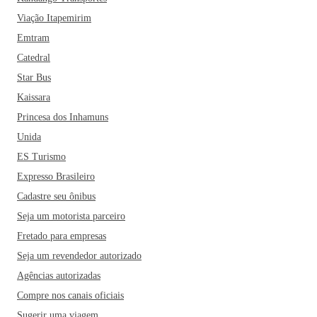
Viação Itapemirim
Emtram
Catedral
Star Bus
Kaissara
Princesa dos Inhamuns
Unida
ES Turismo
Expresso Brasileiro
Cadastre seu ônibus
Seja um motorista parceiro
Fretado para empresas
Seja um revendedor autorizado
Agências autorizadas
Compre nos canais oficiais
Sugerir uma viagem