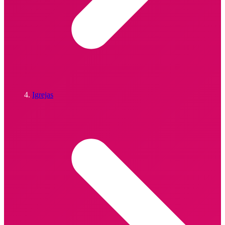
Igrejas