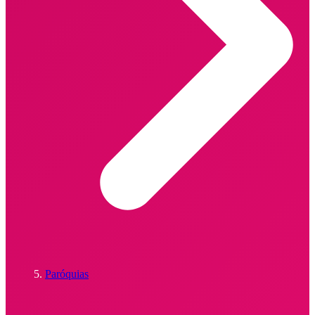
Paróquias