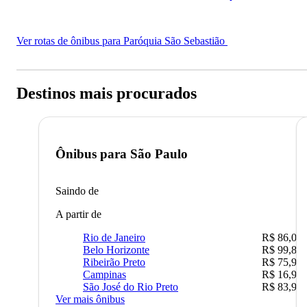
Ver rotas de ônibus para Paróquia São Sebastião
Destinos mais procurados
Ônibus para
São Paulo
Saindo de
A partir de
Rio de Janeiro
R$ 86,00
Belo Horizonte
R$ 99,89
Ribeirão Preto
R$ 75,90
Campinas
R$ 16,90
São José do Rio Preto
R$ 83,90
Ver mais ônibus