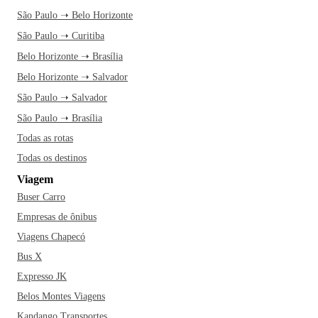
São Paulo ➝ Belo Horizonte
São Paulo ➝ Curitiba
Belo Horizonte ➝ Brasília
Belo Horizonte ➝ Salvador
São Paulo ➝ Salvador
São Paulo ➝ Brasília
Todas as rotas
Todas os destinos
Viagem
Buser Carro
Empresas de ônibus
Viagens Chapecó
Bus X
Expresso JK
Belos Montes Viagens
Kandango Transportes