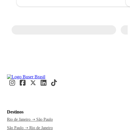
Destinos
Rio de Janeiro ➝ São Paulo
São Paulo ➝ Rio de Janeiro