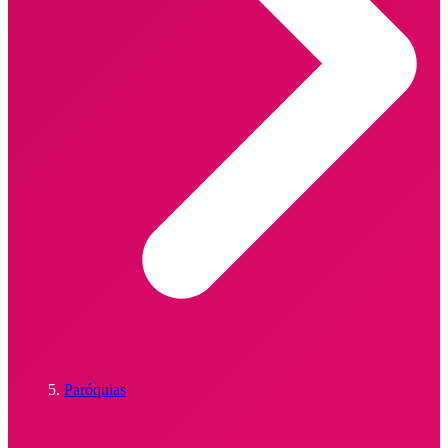
Paróquias