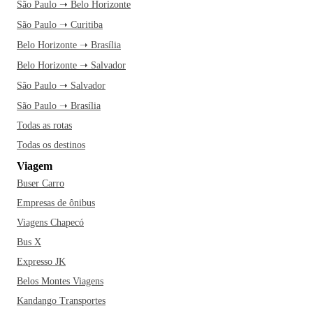
São Paulo ➝ Belo Horizonte
São Paulo ➝ Curitiba
Belo Horizonte ➝ Brasília
Belo Horizonte ➝ Salvador
São Paulo ➝ Salvador
São Paulo ➝ Brasília
Todas as rotas
Todas os destinos
Viagem
Buser Carro
Empresas de ônibus
Viagens Chapecó
Bus X
Expresso JK
Belos Montes Viagens
Kandango Transportes