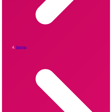
Igrejas