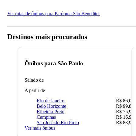
Ver rotas de ônibus para Paróquia São Benedito
Destinos mais procurados
Ônibus para
São Paulo
Saindo de
A partir de
Rio de Janeiro
R$ 86,00
Belo Horizonte
R$ 99,89
Ribeirão Preto
R$ 75,90
Campinas
R$ 16,90
São José do Rio Preto
R$ 83,90
Ver mais ônibus