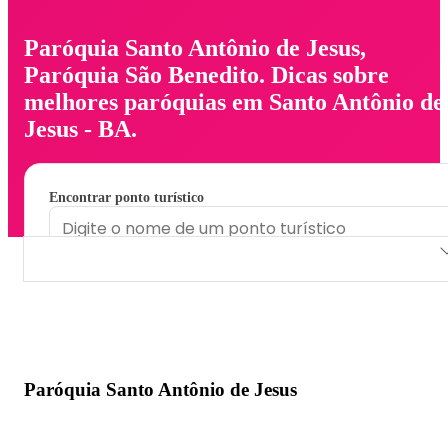
Paróquia Santo Antônio de Jesus,
Paróquia São Benedito. Dicas sobre
melhores paróquias em Santo Antônio de
Jesus - BA.
Encontrar ponto turístico
Paróquia Santo Antônio de Jesus
Paróquia São Benedito
Paróquia Santo Antônio de Jesus