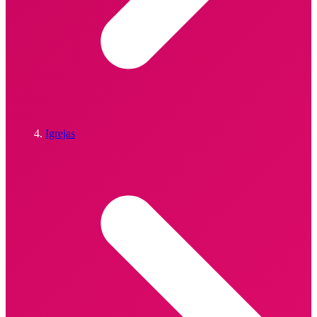
Igrejas