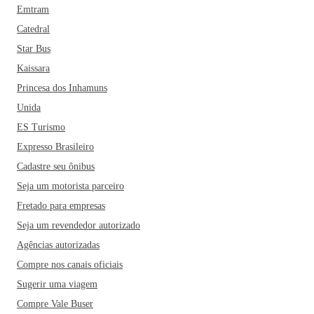
Emtram
Catedral
Star Bus
Kaissara
Princesa dos Inhamuns
Unida
ES Turismo
Expresso Brasileiro
Cadastre seu ônibus
Seja um motorista parceiro
Fretado para empresas
Seja um revendedor autorizado
Agências autorizadas
Compre nos canais oficiais
Sugerir uma viagem
Compre Vale Buser