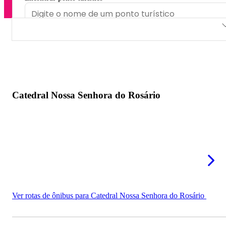
Catedral Nossa Senhora do Rosário
Paróquia Sagrado Coração de Jesus
Igreja de São Benedito
Catedral Nossa Senhora do Rosário
Santuário Nossa Senhora do Perpétuo Socorro
Paróquia São João Batista
Ver rotas de ônibus para Catedral Nossa Senhora do Rosário