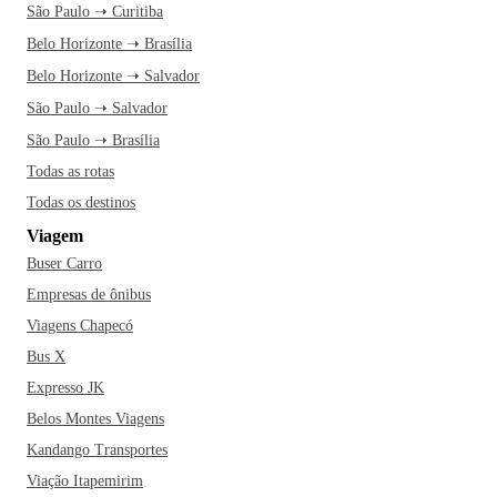
São Paulo ➝ Curitiba
Belo Horizonte ➝ Brasília
Belo Horizonte ➝ Salvador
São Paulo ➝ Salvador
São Paulo ➝ Brasília
Todas as rotas
Todas os destinos
Viagem
Buser Carro
Empresas de ônibus
Viagens Chapecó
Bus X
Expresso JK
Belos Montes Viagens
Kandango Transportes
Viação Itapemirim