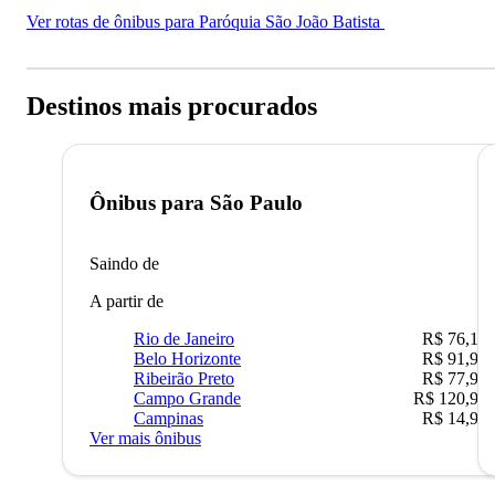
Ver rotas de ônibus para Paróquia São João Batista
Destinos mais procurados
Ônibus para
São Paulo
Saindo de
A partir de
Rio de Janeiro
R$ 76,10
Belo Horizonte
R$ 91,90
Ribeirão Preto
R$ 77,90
Campo Grande
R$ 120,90
Campinas
R$ 14,90
Ver mais ônibus