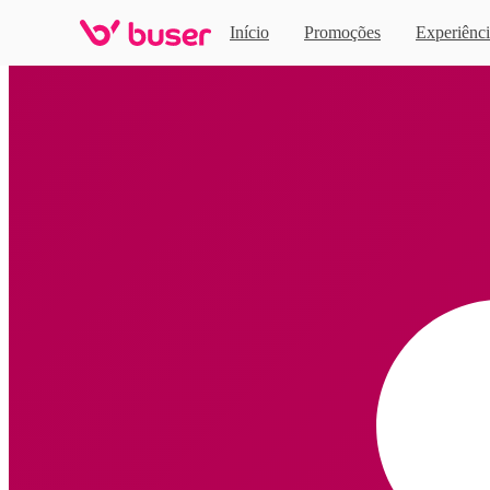
Início
Promoções
Experiênci
Home