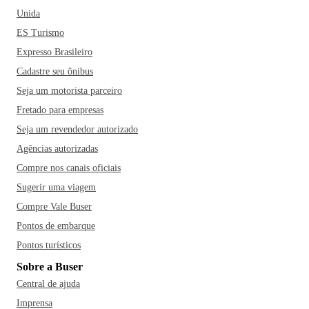
Unida
ES Turismo
Expresso Brasileiro
Cadastre seu ônibus
Seja um motorista parceiro
Fretado para empresas
Seja um revendedor autorizado
Agências autorizadas
Compre nos canais oficiais
Sugerir uma viagem
Compre Vale Buser
Pontos de embarque
Pontos turísticos
Sobre a Buser
Central de ajuda
Imprensa