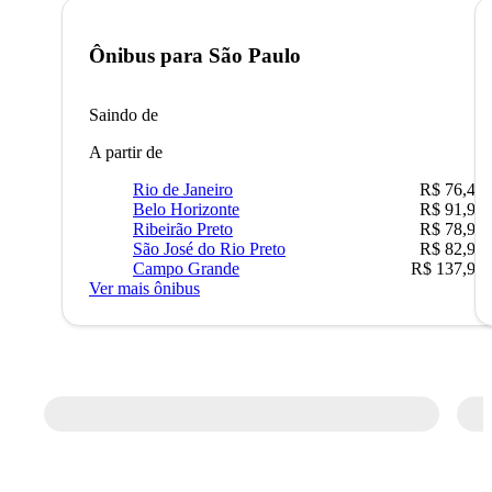
Ônibus para
São Paulo
Saindo de
A partir de
Rio de Janeiro
R$ 76,42
Belo Horizonte
R$ 91,90
Ribeirão Preto
R$ 78,90
São José do Rio Preto
R$ 82,90
Campo Grande
R$ 137,90
Ver mais ônibus