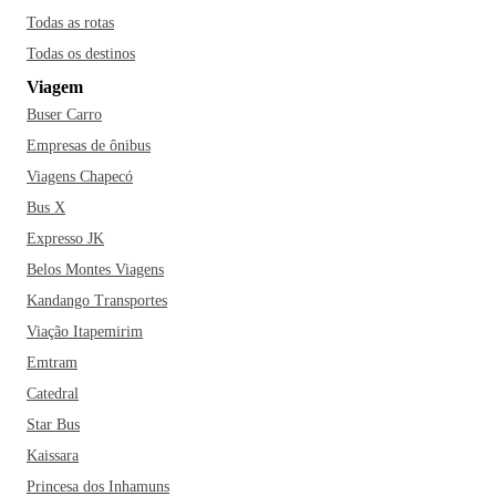
Todas as rotas
Todas os destinos
Viagem
Buser Carro
Empresas de ônibus
Viagens Chapecó
Bus X
Expresso JK
Belos Montes Viagens
Kandango Transportes
Viação Itapemirim
Emtram
Catedral
Star Bus
Kaissara
Princesa dos Inhamuns