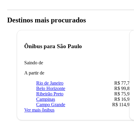
Destinos mais procurados
Ônibus para
São Paulo
Saindo de
A partir de
Rio de Janeiro
R$ 77,70
Belo Horizonte
R$ 99,89
Ribeirão Preto
R$ 75,90
Campinas
R$ 16,90
Campo Grande
R$ 114,90
Ver mais ônibus