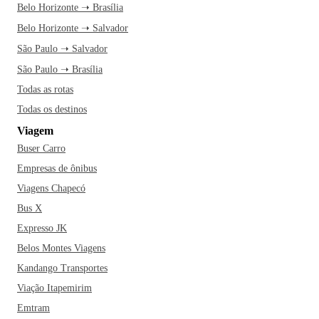
Belo Horizonte ➝ Brasília
Belo Horizonte ➝ Salvador
São Paulo ➝ Salvador
São Paulo ➝ Brasília
Todas as rotas
Todas os destinos
Viagem
Buser Carro
Empresas de ônibus
Viagens Chapecó
Bus X
Expresso JK
Belos Montes Viagens
Kandango Transportes
Viação Itapemirim
Emtram