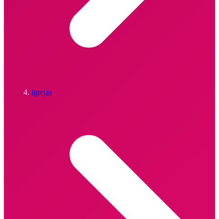
Igrejas