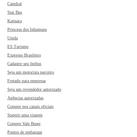
Catedral
Star Bus
Kaissara
Princesa dos Inhamuns
Unida
ES Turismo
Expresso Brasileiro
Cadastre seu ônibus
Seja um motorista parceiro
Fretado para empresas
Seja um revendedor autorizado
Agências autorizadas
Compre nos canais oficiais
Sugerir uma viagem
Compre Vale Buser
Pontos de embarque