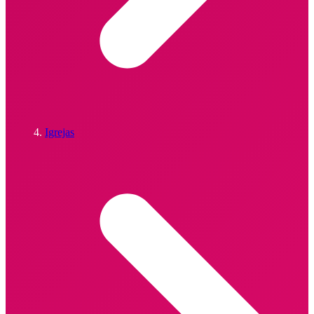
Igrejas