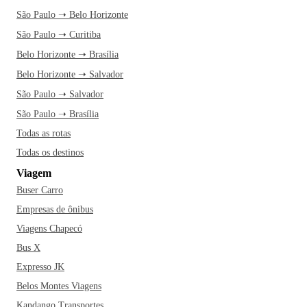
São Paulo ➝ Belo Horizonte
São Paulo ➝ Curitiba
Belo Horizonte ➝ Brasília
Belo Horizonte ➝ Salvador
São Paulo ➝ Salvador
São Paulo ➝ Brasília
Todas as rotas
Todas os destinos
Viagem
Buser Carro
Empresas de ônibus
Viagens Chapecó
Bus X
Expresso JK
Belos Montes Viagens
Kandango Transportes