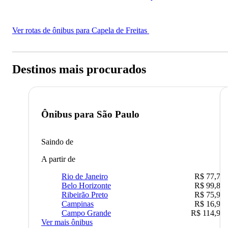
Ver rotas de ônibus para Capela de Freitas
Destinos mais procurados
Ônibus para
São Paulo
Saindo de
A partir de
Rio de Janeiro
R$ 77,70
Belo Horizonte
R$ 99,89
Ribeirão Preto
R$ 75,90
Campinas
R$ 16,90
Campo Grande
R$ 114,90
Ver mais ônibus