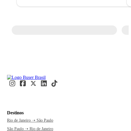
Destinos
Rio de Janeiro ➝ São Paulo
São Paulo ➝ Rio de Janeiro