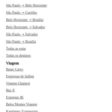
São Paulo ➝ Belo Horizonte
São Paulo ➝ Curitiba
Belo Horizonte ➝ Brasília
Belo Horizonte ➝ Salvador
São Paulo ➝ Salvador
São Paulo ➝ Brasília
Todas as rotas
Todas os destinos
Viagem
Buser Carro
Empresas de ônibus
Viagens Chapecó
Bus X
Expresso JK
Belos Montes Viagens
Kandango Transportes