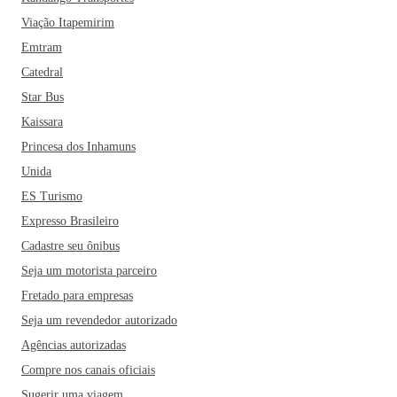
Viação Itapemirim
Emtram
Catedral
Star Bus
Kaissara
Princesa dos Inhamuns
Unida
ES Turismo
Expresso Brasileiro
Cadastre seu ônibus
Seja um motorista parceiro
Fretado para empresas
Seja um revendedor autorizado
Agências autorizadas
Compre nos canais oficiais
Sugerir uma viagem