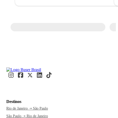
Destinos
Rio de Janeiro ➝ São Paulo
São Paulo ➝ Rio de Janeiro