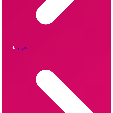
Igrejas