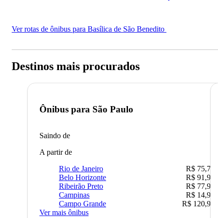
Ver rotas de ônibus para Basílica de São Benedito
Destinos mais procurados
Ônibus para
São Paulo
Saindo de
A partir de
Rio de Janeiro
R$ 75,77
Belo Horizonte
R$ 91,90
Ribeirão Preto
R$ 77,90
Campinas
R$ 14,90
Campo Grande
R$ 120,90
Ver mais ônibus