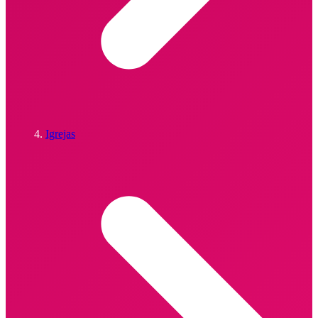
Igrejas