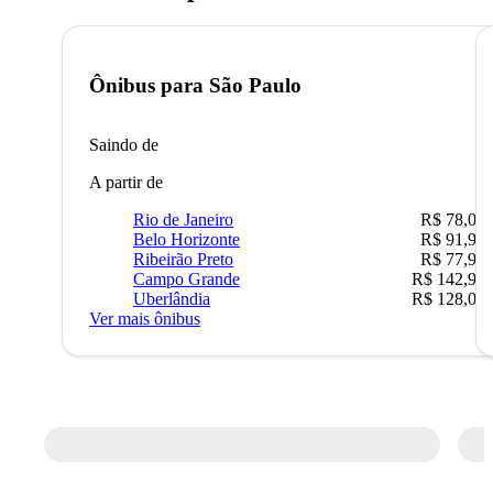
Ônibus para
São Paulo
Saindo de
A partir de
Rio de Janeiro
R$ 78,02
Belo Horizonte
R$ 91,90
Ribeirão Preto
R$ 77,90
Campo Grande
R$ 142,90
Uberlândia
R$ 128,05
Ver mais ônibus