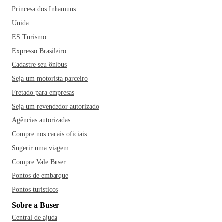
Princesa dos Inhamuns
Unida
ES Turismo
Expresso Brasileiro
Cadastre seu ônibus
Seja um motorista parceiro
Fretado para empresas
Seja um revendedor autorizado
Agências autorizadas
Compre nos canais oficiais
Sugerir uma viagem
Compre Vale Buser
Pontos de embarque
Pontos turísticos
Sobre a Buser
Central de ajuda