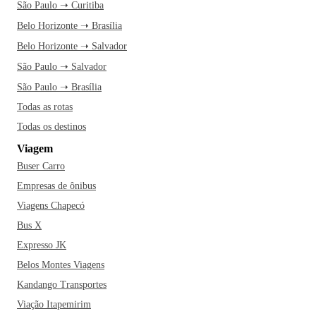
São Paulo ➝ Curitiba
Belo Horizonte ➝ Brasília
Belo Horizonte ➝ Salvador
São Paulo ➝ Salvador
São Paulo ➝ Brasília
Todas as rotas
Todas os destinos
Viagem
Buser Carro
Empresas de ônibus
Viagens Chapecó
Bus X
Expresso JK
Belos Montes Viagens
Kandango Transportes
Viação Itapemirim