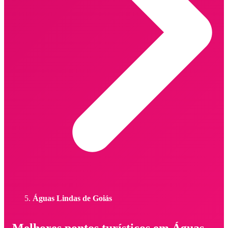
Águas Lindas de Goiás
Melhores pontos turísticos em Águas