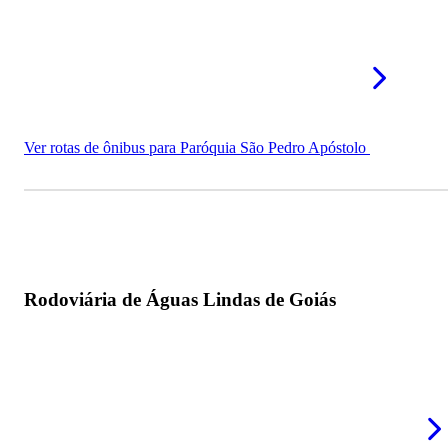
Ver rotas de ônibus para Paróquia São Pedro Apóstolo
Rodoviária de Águas Lindas de Goiás