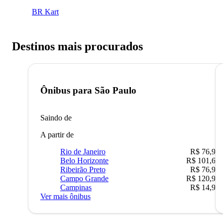
BR Kart
Destinos mais procurados
Ônibus para
São Paulo
Saindo de
A partir de
Rio de Janeiro
R$ 76,90
Belo Horizonte
R$ 101,67
Ribeirão Preto
R$ 76,90
Campo Grande
R$ 120,90
Campinas
R$ 14,90
Ver mais ônibus