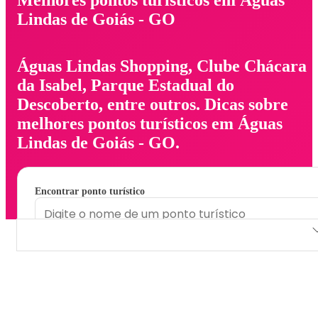
Lindas de Goiás - GO
Águas Lindas Shopping, Clube Chácara
da Isabel, Parque Estadual do
Descoberto, entre outros. Dicas sobre
melhores pontos turísticos em Águas
Lindas de Goiás - GO.
Encontrar ponto turístico
Águas Lindas Shopping
Clube Chácara da Isabel
Parque Estadual do Descoberto