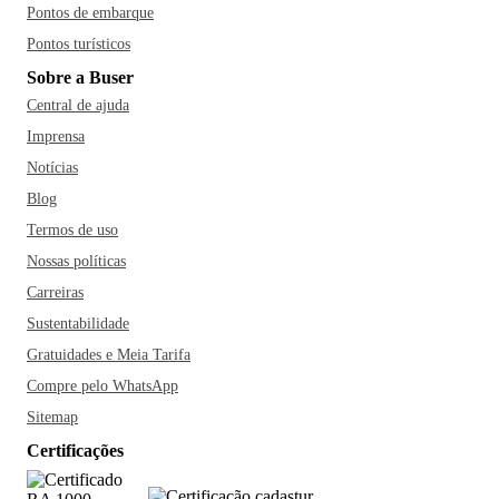
Pontos de embarque
Pontos turísticos
Sobre a Buser
Central de ajuda
Imprensa
Notícias
Blog
Termos de uso
Nossas políticas
Carreiras
Sustentabilidade
Gratuidades e Meia Tarifa
Compre pelo WhatsApp
Sitemap
Certificações