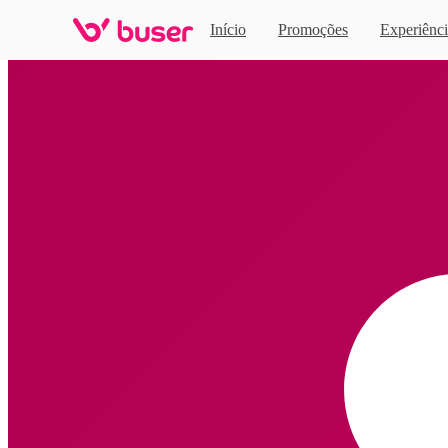
Início
Promoções
Experiênci
Home