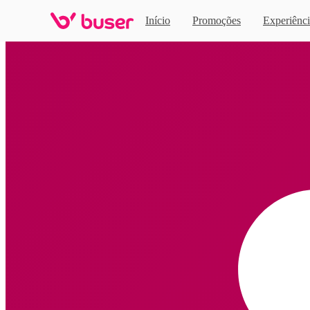
Início
Promoções
Experiênci
Home