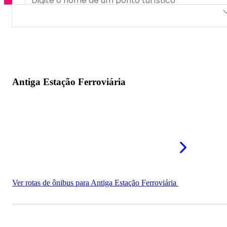
Antiga Estação Ferroviária
Estação Iguaçu
Antiga Estação Ferroviária
Ver rotas de ônibus para Antiga Estação Ferroviária