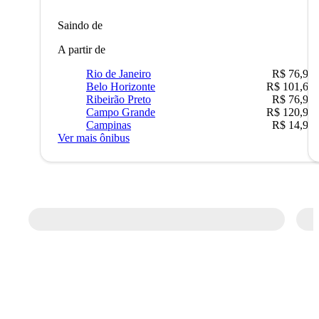
Saindo de
A partir de
Rio de Janeiro
R$ 76,90
Belo Horizonte
R$ 101,67
Ribeirão Preto
R$ 76,90
Campo Grande
R$ 120,90
Campinas
R$ 14,90
Ver mais ônibus