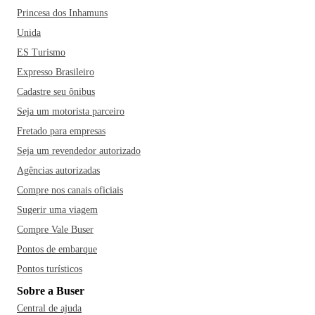
Princesa dos Inhamuns
Unida
ES Turismo
Expresso Brasileiro
Cadastre seu ônibus
Seja um motorista parceiro
Fretado para empresas
Seja um revendedor autorizado
Agências autorizadas
Compre nos canais oficiais
Sugerir uma viagem
Compre Vale Buser
Pontos de embarque
Pontos turísticos
Sobre a Buser
Central de ajuda