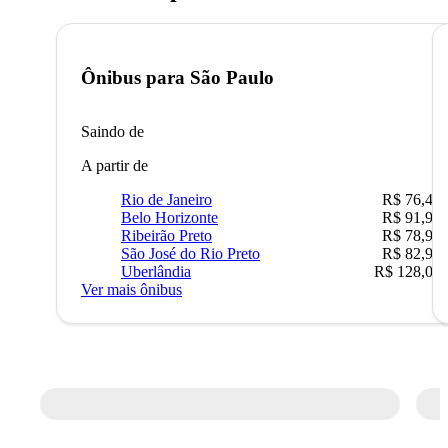
Ônibus para
São Paulo
Saindo de
A partir de
Rio de Janeiro
R$ 76,42
Belo Horizonte
R$ 91,90
Ribeirão Preto
R$ 78,90
São José do Rio Preto
R$ 82,90
Uberlândia
R$ 128,05
Ver mais ônibus