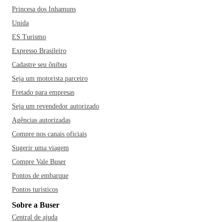
Princesa dos Inhamuns
Unida
ES Turismo
Expresso Brasileiro
Cadastre seu ônibus
Seja um motorista parceiro
Fretado para empresas
Seja um revendedor autorizado
Agências autorizadas
Compre nos canais oficiais
Sugerir uma viagem
Compre Vale Buser
Pontos de embarque
Pontos turísticos
Sobre a Buser
Central de ajuda