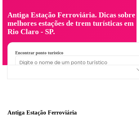
Antiga Estação Ferroviária. Dicas sobre
melhores estações de trem turísticas em
Rio Claro - SP.
Encontrar ponto turístico
Antiga Estação Ferroviária
Antiga Estação Ferroviária