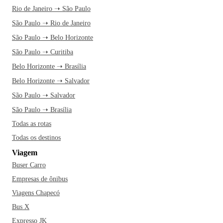
Rio de Janeiro ➝ São Paulo
São Paulo ➝ Rio de Janeiro
São Paulo ➝ Belo Horizonte
São Paulo ➝ Curitiba
Belo Horizonte ➝ Brasília
Belo Horizonte ➝ Salvador
São Paulo ➝ Salvador
São Paulo ➝ Brasília
Todas as rotas
Todas os destinos
Viagem
Buser Carro
Empresas de ônibus
Viagens Chapecó
Bus X
Expresso JK