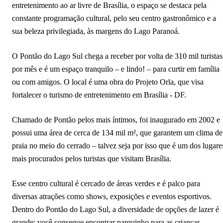
entretenimento ao ar livre de Brasília, o espaço se destaca pela
constante programação cultural, pelo seu centro gastronômico e a
sua beleza privilegiada, às margens do Lago Paranoá.
O Pontão do Lago Sul chega a receber por volta de 310 mil turistas
por mês e é um espaço tranquilo – e lindo! – para curtir em família
ou com amigos. O local é uma obra do Projeto Orla, que visa
fortalecer o turismo de entretenimento em Brasília - DF.
Chamado de Pontão pelos mais íntimos, foi inaugurado em 2002 e
possui uma área de cerca de 134 mil m², que garantem um clima de
praia no meio do cerrado – talvez seja por isso que é um dos lugare
mais procurados pelos turistas que visitam Brasília.
Esse centro cultural é cercado de áreas verdes e é palco para
diversas atrações como shows, exposições e eventos esportivos.
Dentro do Pontão do Lago Sul, a diversidade de opções de lazer é
grande; você consegue encontrar parquinho para as crianças,