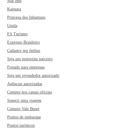
Star Bus
Kaissara
Princesa dos Inhamuns
Unida
ES Turismo
Expresso Brasileiro
Cadastre seu ônibus
Seja um motorista parceiro
Fretado para empresas
Seja um revendedor autorizado
Agências autorizadas
Compre nos canais oficiais
Sugerir uma viagem
Compre Vale Buser
Pontos de embarque
Pontos turísticos