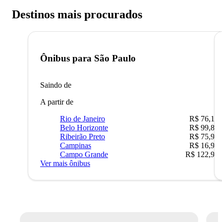
Destinos mais procurados
Ônibus para
São Paulo
Saindo de
A partir de
Rio de Janeiro
R$ 76,10
Belo Horizonte
R$ 99,89
Ribeirão Preto
R$ 75,90
Campinas
R$ 16,90
Campo Grande
R$ 122,90
Ver mais ônibus