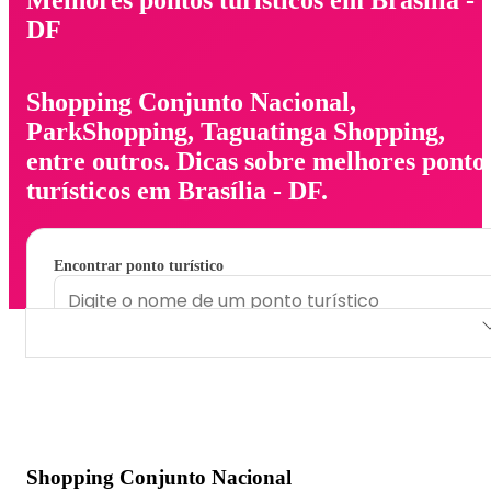
DF
Shopping Conjunto Nacional,
ParkShopping, Taguatinga Shopping,
entre outros. Dicas sobre melhores ponto
turísticos em Brasília - DF.
Encontrar ponto turístico
Shopping Conjunto Nacional
ParkShopping
Taguatinga Shopping
Shopping Conjunto Nacional