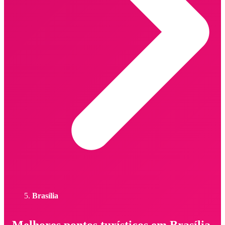
Brasília
Melhores pontos turísticos em Brasília -