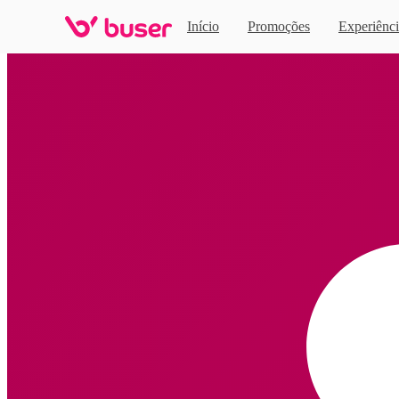
Início
Promoções
Experiênci
Home