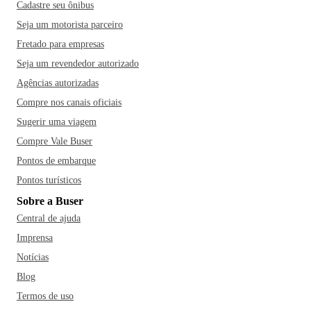
Cadastre seu ônibus
Seja um motorista parceiro
Fretado para empresas
Seja um revendedor autorizado
Agências autorizadas
Compre nos canais oficiais
Sugerir uma viagem
Compre Vale Buser
Pontos de embarque
Pontos turísticos
Sobre a Buser
Central de ajuda
Imprensa
Notícias
Blog
Termos de uso