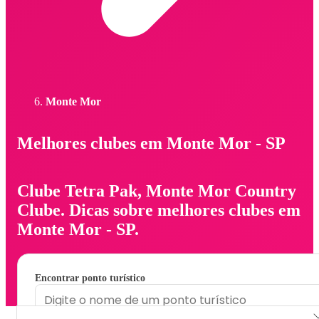
Monte Mor
Melhores clubes em Monte Mor - SP
Clube Tetra Pak, Monte Mor Country
Clube. Dicas sobre melhores clubes em
Monte Mor - SP.
Encontrar ponto turístico