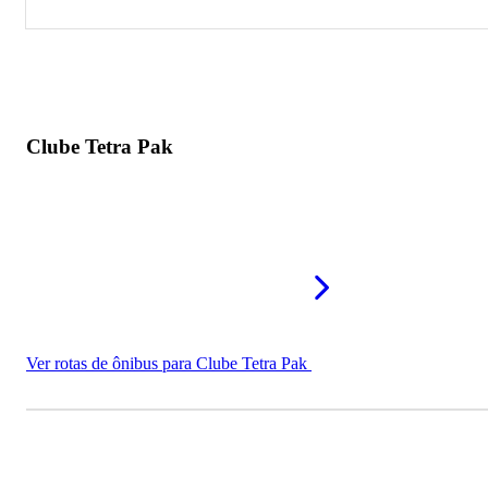
Clube Tetra Pak
Monte Mor Country Clube
Clube Tetra Pak
Ver rotas de ônibus para Clube Tetra Pak