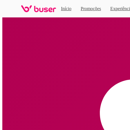
Início
Promoções
Experiênci
Home