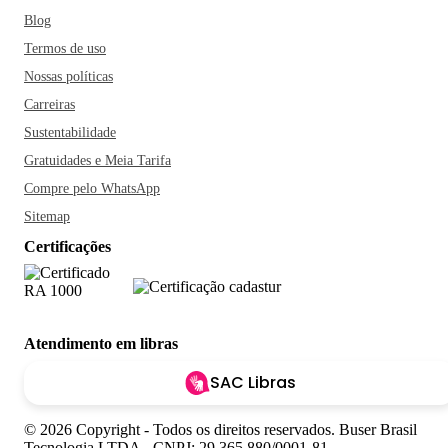
Blog
Termos de uso
Nossas políticas
Carreiras
Sustentabilidade
Gratuidades e Meia Tarifa
Compre pelo WhatsApp
Sitemap
Certificações
Atendimento em libras
SAC Libras
© 2026 Copyright - Todos os direitos reservados. Buser Brasil
Tecnologia LTDA - CNPJ: 29.365.880/0001-81