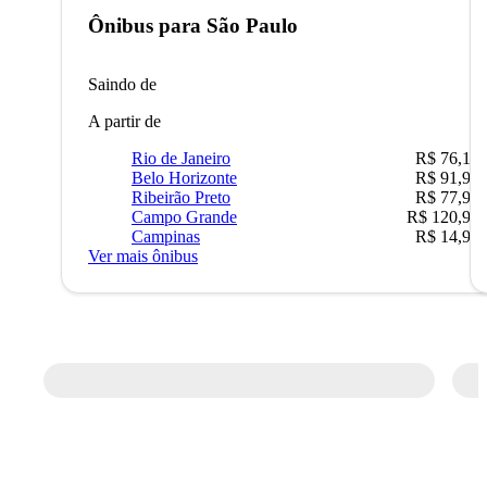
Ônibus para
São Paulo
Saindo de
A partir de
Rio de Janeiro
R$ 76,10
Belo Horizonte
R$ 91,90
Ribeirão Preto
R$ 77,90
Campo Grande
R$ 120,90
Campinas
R$ 14,90
Ver mais ônibus