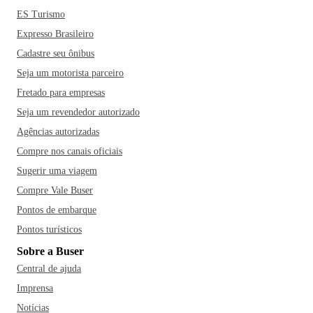
ES Turismo
Expresso Brasileiro
Cadastre seu ônibus
Seja um motorista parceiro
Fretado para empresas
Seja um revendedor autorizado
Agências autorizadas
Compre nos canais oficiais
Sugerir uma viagem
Compre Vale Buser
Pontos de embarque
Pontos turísticos
Sobre a Buser
Central de ajuda
Imprensa
Notícias