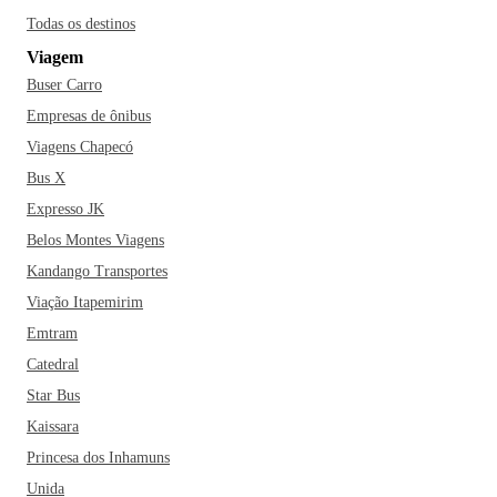
Todas os destinos
Viagem
Buser Carro
Empresas de ônibus
Viagens Chapecó
Bus X
Expresso JK
Belos Montes Viagens
Kandango Transportes
Viação Itapemirim
Emtram
Catedral
Star Bus
Kaissara
Princesa dos Inhamuns
Unida