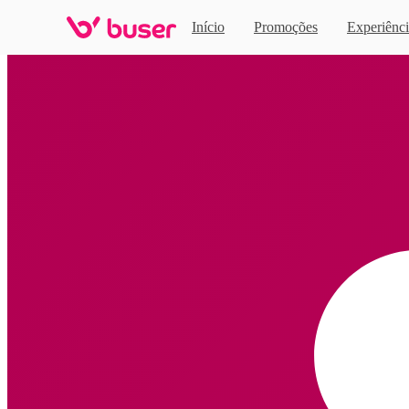
Início
Promoções
Experiênci
Home