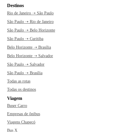
Destinos
Rio de Janeiro ➝ São Paulo
São Paulo ➝ Rio de Janeiro
São Paulo ➝ Belo Horizonte
São Paulo ➝ Curitiba
Belo Horizonte ➝ Brasília
Belo Horizonte ➝ Salvador
São Paulo ➝ Salvador
São Paulo ➝ Brasília
Todas as rotas
Todas os destinos
Viagem
Buser Carro
Empresas de ônibus
Viagens Chapecó
Bus X