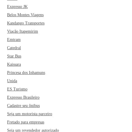
Expresso JK
Belos Montes Viagens
Kandango Transportes
Viação Itapemirim
Emtram
Catedral
Star Bus
Kaissara
Princesa dos Inhamuns
Unida
ES Turismo
Expresso Brasileiro
Cadastre seu ônibus
Seja um motorista parceiro
Fretado para empresas
Seja um revendedor autorizado