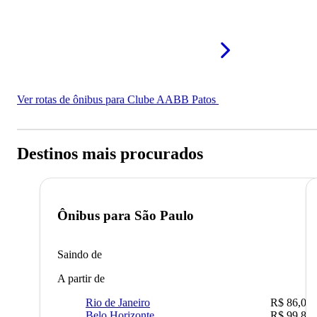
Ver rotas de ônibus para Clube AABB Patos
Destinos mais procurados
Ônibus para
São Paulo
Saindo de
A partir de
Rio de Janeiro
R$ 86,00
Belo Horizonte
R$ 99,89