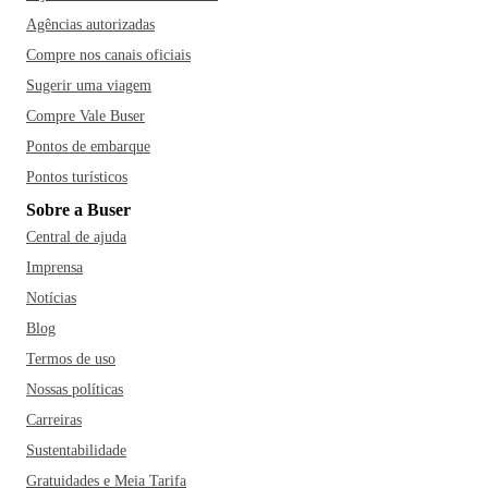
Agências autorizadas
Compre nos canais oficiais
Sugerir uma viagem
Compre Vale Buser
Pontos de embarque
Pontos turísticos
Sobre a Buser
Central de ajuda
Imprensa
Notícias
Blog
Termos de uso
Nossas políticas
Carreiras
Sustentabilidade
Gratuidades e Meia Tarifa