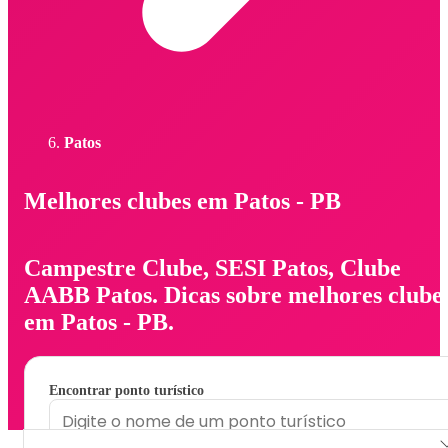
Patos
Melhores clubes em Patos - PB
Campestre Clube, SESI Patos, Clube
AABB Patos. Dicas sobre melhores clube
em Patos - PB.
Encontrar ponto turístico